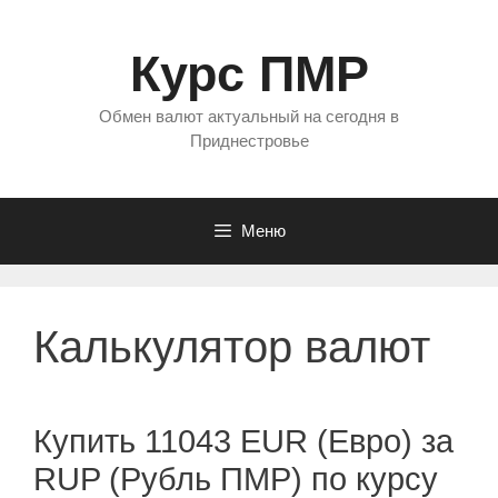
Перейти
к
Курс ПМР
содержимому
Обмен валют актуальный на сегодня в
Приднестровье
Меню
Калькулятор валют
Купить 11043 EUR (Евро) за
RUP (Рубль ПМР) по курсу