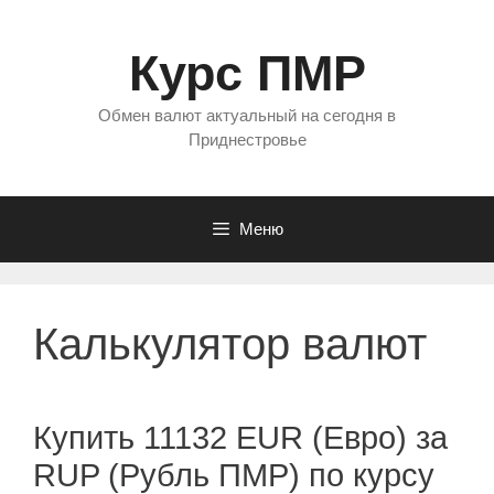
Перейти
к
Курс ПМР
содержимому
Обмен валют актуальный на сегодня в
Приднестровье
Меню
Калькулятор валют
Купить 11132 EUR (Евро) за
RUP (Рубль ПМР) по курсу