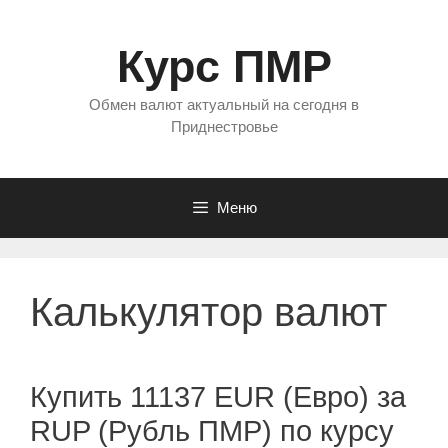
Перейти
к
Курс ПМР
содержимому
Обмен валют актуальный на сегодня в
Приднестровье
Меню
Калькулятор валют
Купить 11137 EUR (Евро) за
RUP (Рубль ПМР) по курсу