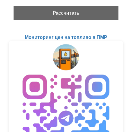
Мониторинг цен на топливо в ПМР