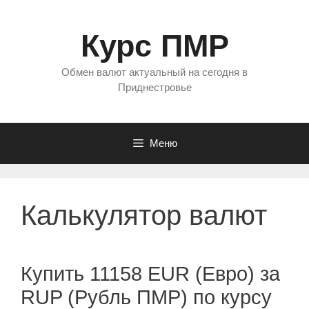
Перейти
к
Курс ПМР
содержимому
Обмен валют актуальный на сегодня в
Приднестровье
Меню
Калькулятор валют
Купить 11158 EUR (Евро) за
RUP (Рубль ПМР) по курсу