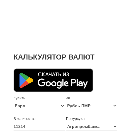
КАЛЬКУЛЯТОР ВАЛЮТ
Купить
За
В количестве
По курсу от