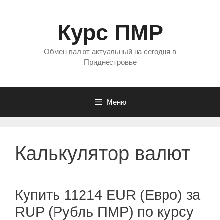
Перейти
к
Курс ПМР
содержимому
Обмен валют актуальный на сегодня в
Приднестровье
Меню
Калькулятор валют
Купить 11214 EUR (Евро) за
RUP (Рубль ПМР) по курсу