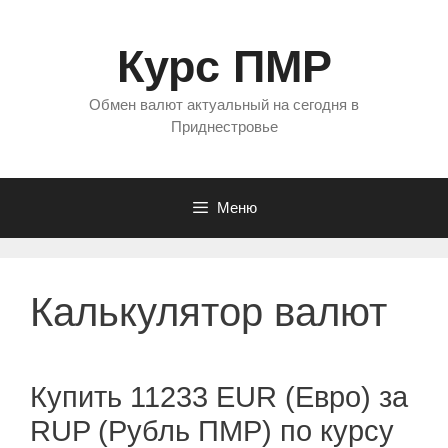
Перейти
к
Курс ПМР
содержимому
Обмен валют актуальный на сегодня в
Приднестровье
Меню
Калькулятор валют
Купить 11233 EUR (Евро) за
RUP (Рубль ПМР) по курсу