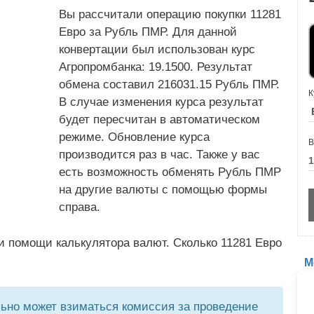
Вы рассчитали операцию покупки 11281
Евро за Рубль ПМР. Для данной
конвертации был использован курс
Агропромбанка: 19.1500. Результат
обмена составил 216031.15 Рубль ПМР.
К
В случае изменения курса результат
будет пересчитан в автоматическом
режиме. Обновление курса
В
производится раз в час. Также у вас
есть возможность обменять Рубль ПМР
на другие валюты с помощью формы
справа.
и помощи калькулятора валют. Сколько 11281 Евро
М
но может взиматься комиссия за проведение