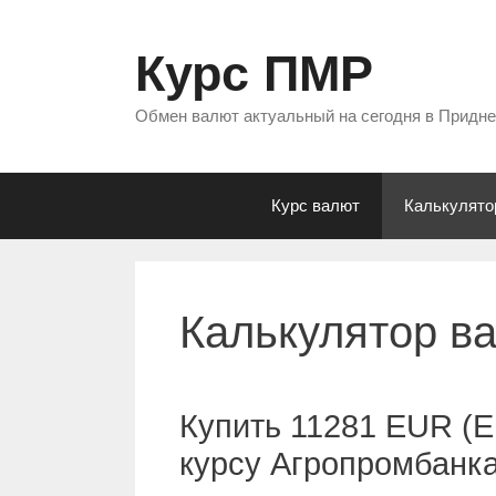
Перейти
к
Курс ПМР
содержимому
Обмен валют актуальный на сегодня в Придн
Курс валют
Калькулято
Калькулятор в
Купить 11281 EUR (Е
курсу Агропромбанк