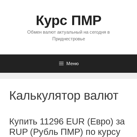
Перейти
к
Курс ПМР
содержимому
Обмен валют актуальный на сегодня в
Приднестровье
Меню
Калькулятор валют
Купить 11296 EUR (Евро) за
RUP (Рубль ПМР) по курсу