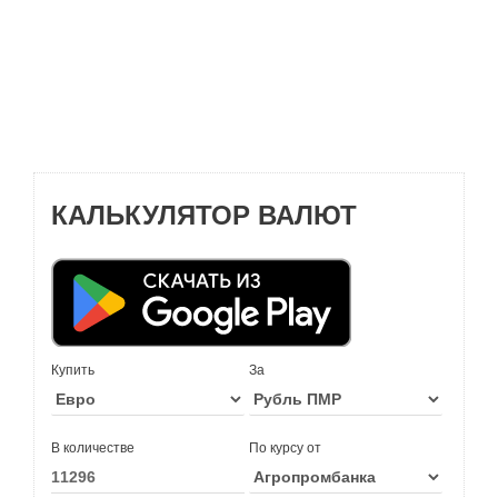
КАЛЬКУЛЯТОР ВАЛЮТ
Купить
За
В количестве
По курсу от