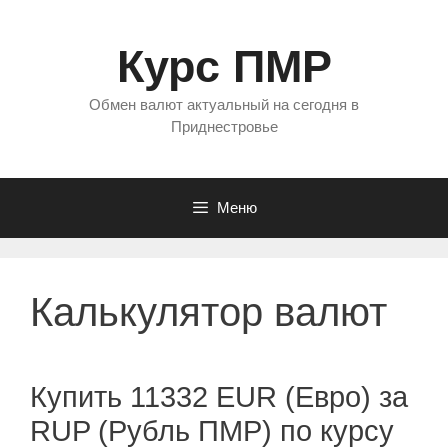
Перейти
к
Курс ПМР
содержимому
Обмен валют актуальный на сегодня в
Приднестровье
Меню
Калькулятор валют
Купить 11332 EUR (Евро) за
RUP (Рубль ПМР) по курсу