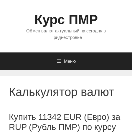
Перейти
к
Курс ПМР
содержимому
Обмен валют актуальный на сегодня в
Приднестровье
Меню
Калькулятор валют
Купить 11342 EUR (Евро) за
RUP (Рубль ПМР) по курсу