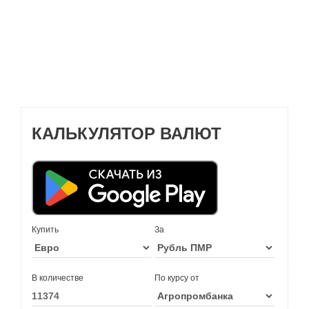
КАЛЬКУЛЯТОР ВАЛЮТ
Купить
За
В количестве
По курсу от