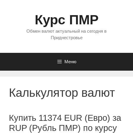
Перейти
к
Курс ПМР
содержимому
Обмен валют актуальный на сегодня в
Приднестровье
Меню
Калькулятор валют
Купить 11374 EUR (Евро) за
RUP (Рубль ПМР) по курсу