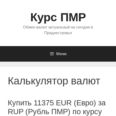
Перейти
к
Курс ПМР
содержимому
Обмен валют актуальный на сегодня в
Приднестровье
Меню
Калькулятор валют
Купить 11375 EUR (Евро) за
RUP (Рубль ПМР) по курсу