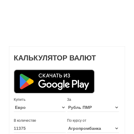
КАЛЬКУЛЯТОР ВАЛЮТ
Купить
За
В количестве
По курсу от