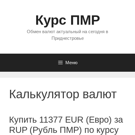
Перейти
к
Курс ПМР
содержимому
Обмен валют актуальный на сегодня в
Приднестровье
Меню
Калькулятор валют
Купить 11377 EUR (Евро) за
RUP (Рубль ПМР) по курсу