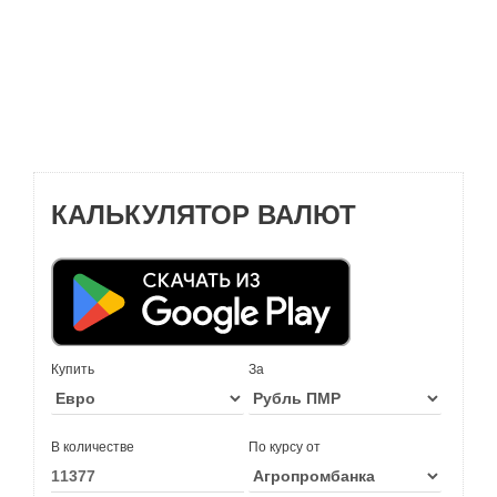
КАЛЬКУЛЯТОР ВАЛЮТ
Купить
За
В количестве
По курсу от