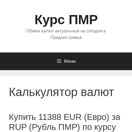
Перейти
к
Курс ПМР
содержимому
Обмен валют актуальный на сегодня в
Приднестровье
Меню
Калькулятор валют
Купить 11388 EUR (Евро) за
RUP (Рубль ПМР) по курсу