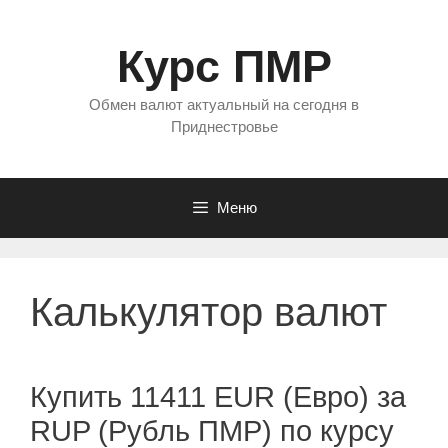
Перейти
к
Курс ПМР
содержимому
Обмен валют актуальный на сегодня в
Приднестровье
Меню
Калькулятор валют
Купить 11411 EUR (Евро) за
RUP (Рубль ПМР) по курсу