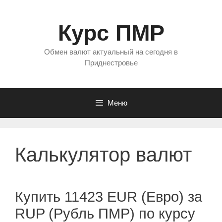
Перейти
к
Курс ПМР
содержимому
Обмен валют актуальный на сегодня в
Приднестровье
Меню
Калькулятор валют
Купить 11423 EUR (Евро) за
RUP (Рубль ПМР) по курсу