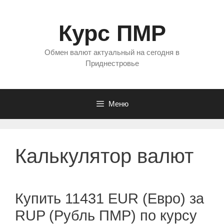
Перейти
к
Курс ПМР
содержимому
Обмен валют актуальный на сегодня в
Приднестровье
Меню
Калькулятор валют
Купить 11431 EUR (Евро) за
RUP (Рубль ПМР) по курсу