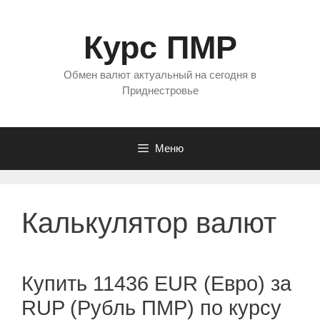
Перейти
к
Курс ПМР
содержимому
Обмен валют актуальный на сегодня в
Приднестровье
Меню
Калькулятор валют
Купить 11436 EUR (Евро) за
RUP (Рубль ПМР) по курсу