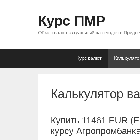
Перейти
к
Курс ПМР
содержимому
Обмен валют актуальный на сегодня в Придн
Курс валют
Калькулято
Калькулятор в
Купить 11461 EUR (Е
курсу Агропромбанк