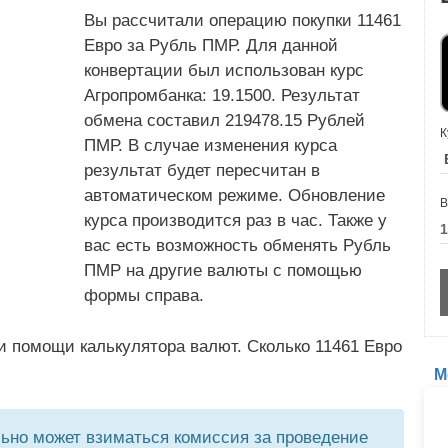
Вы рассчитали операцию покупки 11461
Евро за Рубль ПМР. Для данной
конвертации был использован курс
Агропромбанка: 19.1500. Результат
обмена составил 219478.15 Рублей
К
ПМР. В случае изменения курса
результат будет пересчитан в
автоматическом режиме. Обновление
В
курса производится раз в час. Также у
вас есть возможность обменять Рубль
ПМР на другие валюты с помощью
формы справа.
и помощи калькулятора валют. Сколько 11461 Евро
М
но может взиматься комиссия за проведение