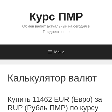
Перейти
к
Курс ПМР
содержимому
Обмен валют актуальный на сегодня в
Приднестровье
Меню
Калькулятор валют
Купить 11462 EUR (Евро) за
RUP (Рубль ПМР) по курсу