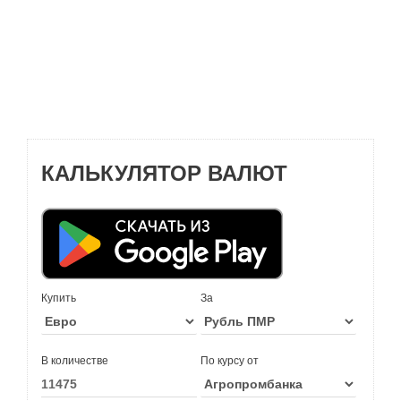
КАЛЬКУЛЯТОР ВАЛЮТ
Купить
За
В количестве
По курсу от