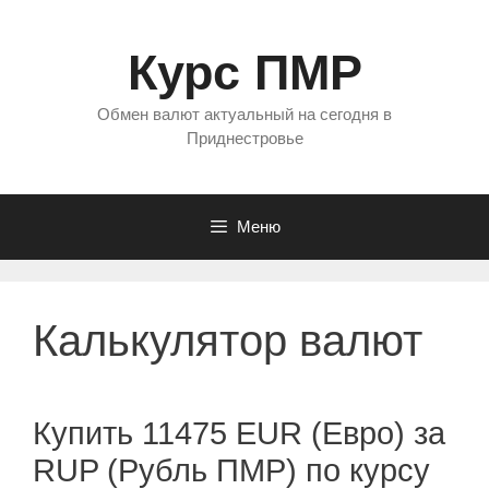
Перейти
к
Курс ПМР
содержимому
Обмен валют актуальный на сегодня в
Приднестровье
Меню
Калькулятор валют
Купить 11475 EUR (Евро) за
RUP (Рубль ПМР) по курсу