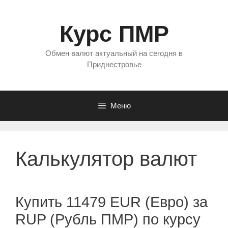
Перейти
к
Курс ПМР
содержимому
Обмен валют актуальный на сегодня в
Приднестровье
Меню
Калькулятор валют
Купить 11479 EUR (Евро) за
RUP (Рубль ПМР) по курсу