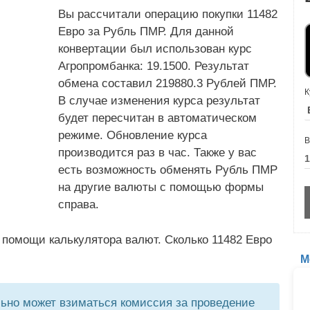
Вы рассчитали операцию покупки 11482
Евро за Рубль ПМР. Для данной
конвертации был использован курс
Агропромбанка: 19.1500. Результат
обмена составил 219880.3 Рублей ПМР.
К
В случае изменения курса результат
будет пересчитан в автоматическом
режиме. Обновление курса
В
производится раз в час. Также у вас
есть возможность обменять Рубль ПМР
на другие валюты с помощью формы
справа.
 помощи калькулятора валют. Сколько 11482 Евро
М
но может взиматься комиссия за проведение