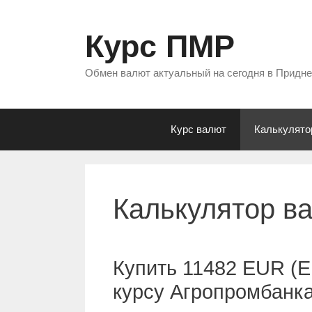
Перейти
к
Курс ПМР
содержимому
Обмен валют актуальный на сегодня в Придн
Курс валют
Калькулято
Калькулятор в
Купить 11482 EUR (Е
курсу Агропромбанк