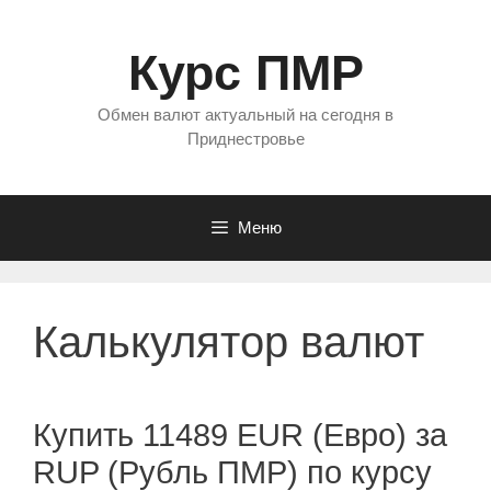
Перейти
к
Курс ПМР
содержимому
Обмен валют актуальный на сегодня в
Приднестровье
Меню
Калькулятор валют
Купить 11489 EUR (Евро) за
RUP (Рубль ПМР) по курсу