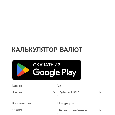
КАЛЬКУЛЯТОР ВАЛЮТ
Купить
За
В количестве
По курсу от