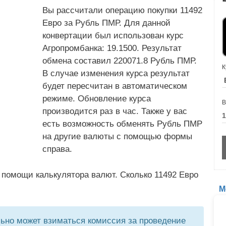
Вы рассчитали операцию покупки 11492
Евро за Рубль ПМР. Для данной
конвертации был использован курс
Агропромбанка: 19.1500. Результат
обмена составил 220071.8 Рубль ПМР.
К
В случае изменения курса результат
будет пересчитан в автоматическом
режиме. Обновление курса
В
производится раз в час. Также у вас
есть возможность обменять Рубль ПМР
на другие валюты с помощью формы
справа.
 помощи калькулятора валют. Сколько 11492 Евро
М
но может взиматься комиссия за проведение