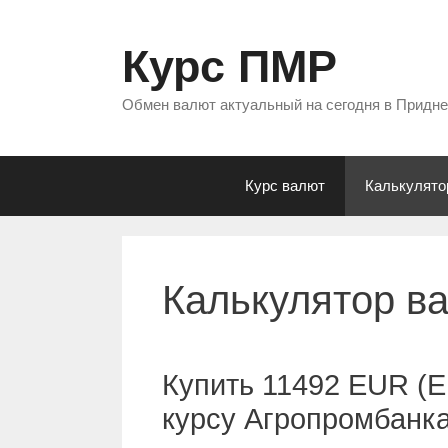
Перейти
к
Курс ПМР
содержимому
Обмен валют актуальный на сегодня в Придн
Курс валют
Калькулято
Калькулятор в
Купить 11492 EUR (Е
курсу Агропромбанк