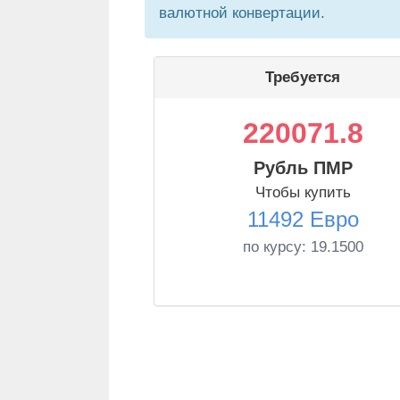
валютной конвертации.
Требуется
220071.8
Рубль ПМР
Чтобы купить
11492 Евро
по курсу:
19.1500