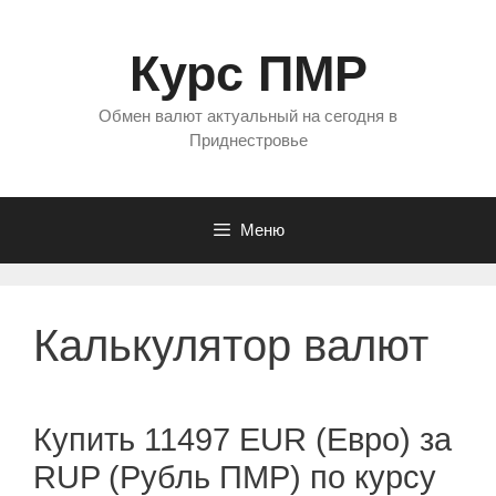
Перейти
к
Курс ПМР
содержимому
Обмен валют актуальный на сегодня в
Приднестровье
Меню
Калькулятор валют
Купить 11497 EUR (Евро) за
RUP (Рубль ПМР) по курсу