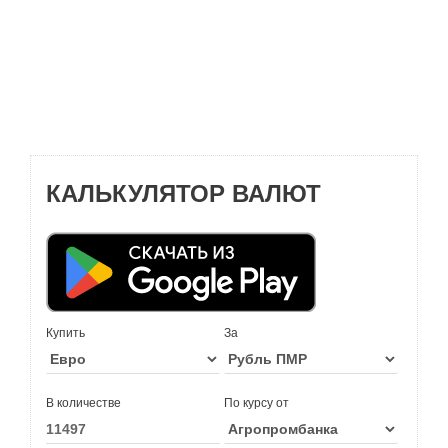
КАЛЬКУЛЯТОР ВАЛЮТ
Купить
За
В количестве
По курсу от