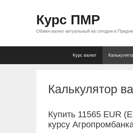
Перейти
к
Курс ПМР
содержимому
Обмен валют актуальный на сегодня в Придн
Курс валют
Калькулято
Калькулятор в
Купить 11565 EUR (Е
курсу Агропромбанк