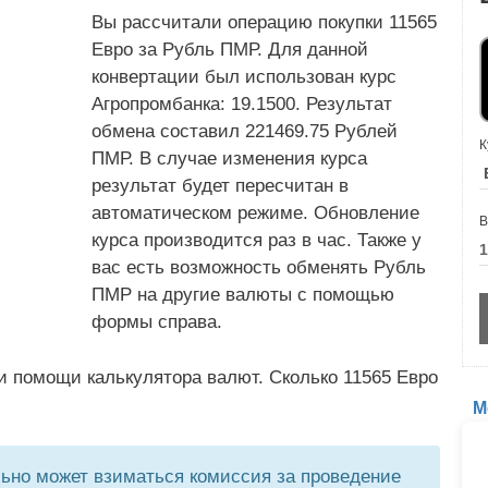
Вы рассчитали операцию покупки 11565
Евро за Рубль ПМР. Для данной
конвертации был использован курс
Агропромбанка: 19.1500. Результат
обмена составил 221469.75 Рублей
К
ПМР. В случае изменения курса
результат будет пересчитан в
автоматическом режиме. Обновление
В
курса производится раз в час. Также у
вас есть возможность обменять Рубль
ПМР на другие валюты с помощью
формы справа.
и помощи калькулятора валют. Сколько 11565 Евро
М
но может взиматься комиссия за проведение