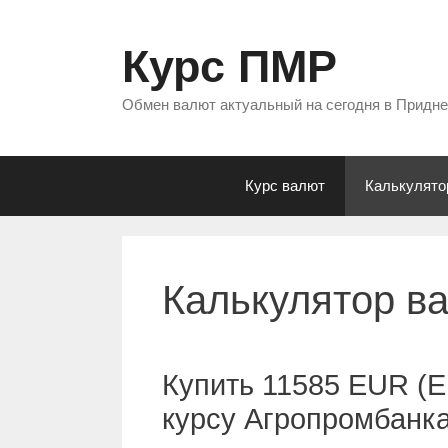
Перейти
к
Курс ПМР
содержимому
Обмен валют актуальный на сегодня в Придн
Курс валют
Калькулято
Калькулятор в
Купить 11585 EUR (Е
курсу Агропромбанк