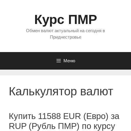
Перейти
к
Курс ПМР
содержимому
Обмен валют актуальный на сегодня в
Приднестровье
Меню
Калькулятор валют
Купить 11588 EUR (Евро) за
RUP (Рубль ПМР) по курсу