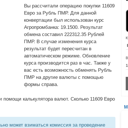
Вы рассчитали операцию покупки 11609
Евро за Рубль ПМР. Для данной
конвертации был использован курс
Агропромбанка: 19.1500. Результат
обмена составил 222312.35 Рублей
К
ПМР. В случае изменения курса
результат будет пересчитан в
автоматическом режиме. Обновление
В
курса производится раз в час. Также у
вас есть возможность обменять Рубль
ПМР на другие валюты с помощью
формы справа.
и помощи калькулятора валют. Сколько 11609 Евро
М
но может взиматься комиссия за проведение