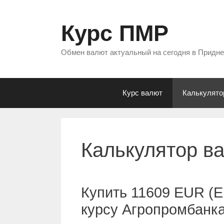
Перейти
к
Курс ПМР
содержимому
Обмен валют актуальный на сегодня в Придн
Курс валют
Калькулято
Калькулятор в
Купить 11609 EUR (Е
курсу Агропромбанк