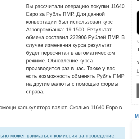
Вы рассчитали операцию покупки 11640
Евро за Рубль ПМР. Для данной
конвертации был использован курс
Агропромбанка: 19.1500. Результат
обмена составил 222906 Рублей ПМР. В
К
случае изменения курса результат
будет пересчитан в автоматическом
режиме. Обновление курса
В
производится раз в час. Также у вас
есть возможность обменять Рубль ПМР
на другие валюты с помощью формы
справа.
омощи калькулятора валют. Сколько 11640 Евро в
М
но может взиматься комиссия за проведение