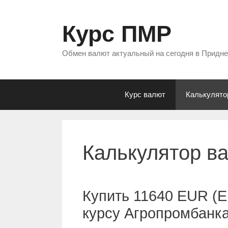
Перейти
к
Курс ПМР
содержимому
Обмен валют актуальный на сегодня в Придн
Курс валют
Калькулято
Калькулятор в
Купить 11640 EUR (Е
курсу Агропромбанк