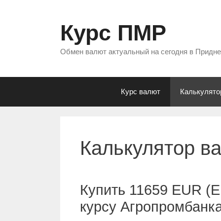
Перейти
к
Курс ПМР
содержимому
Обмен валют актуальный на сегодня в Придн
Курс валют
Калькулято
Калькулятор в
Купить 11659 EUR (Е
курсу Агропромбанк