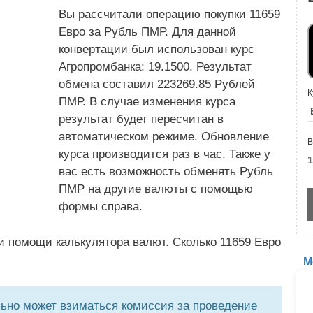
Вы рассчитали операцию покупки 11659
Евро за Рубль ПМР. Для данной
конвертации был использован курс
Агропромбанка: 19.1500. Результат
обмена составил 223269.85 Рублей
К
ПМР. В случае изменения курса
результат будет пересчитан в
автоматическом режиме. Обновление
В
курса производится раз в час. Также у
вас есть возможность обменять Рубль
ПМР на другие валюты с помощью
формы справа.
и помощи калькулятора валют. Сколько 11659 Евро
М
но может взиматься комиссия за проведение