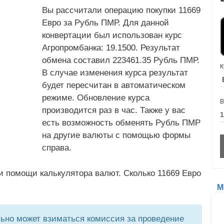
Вы рассчитали операцию покупки 11669
Евро за Рубль ПМР. Для данной
конвертации был использован курс
Агропромбанка: 19.1500. Результат
обмена составил 223461.35 Рубль ПМР.
К
В случае изменения курса результат
будет пересчитан в автоматическом
режиме. Обновление курса
В
производится раз в час. Также у вас
есть возможность обменять Рубль ПМР
на другие валюты с помощью формы
справа.
и помощи калькулятора валют. Сколько 11669 Евро
М
но может взиматься комиссия за проведение