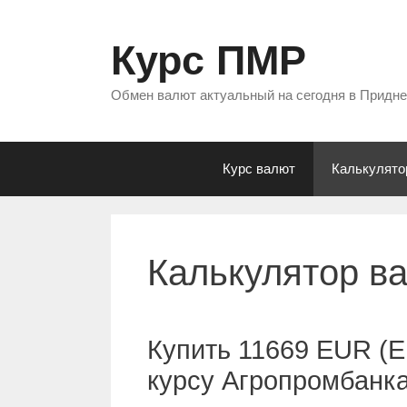
Перейти
к
Курс ПМР
содержимому
Обмен валют актуальный на сегодня в Придн
Курс валют
Калькулято
Калькулятор в
Купить 11669 EUR (Е
курсу Агропромбанк