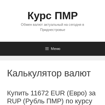
Перейти
к
Курс ПМР
содержимому
Обмен валют актуальный на сегодня в
Приднестровье
Меню
Калькулятор валют
Купить 11672 EUR (Евро) за
RUP (Рубль ПМР) по курсу