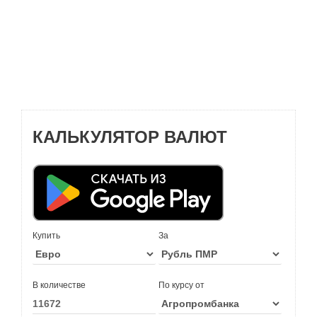
КАЛЬКУЛЯТОР ВАЛЮТ
Купить
За
В количестве
По курсу от