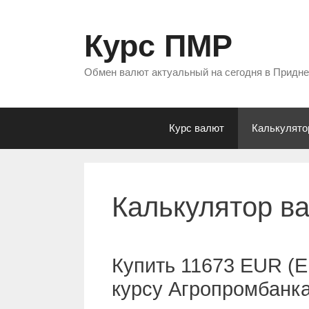
Перейти
к
Курс ПМР
содержимому
Обмен валют актуальный на сегодня в Придн
Курс валют
Калькулято
Калькулятор в
Купить 11673 EUR (Е
курсу Агропромбанк