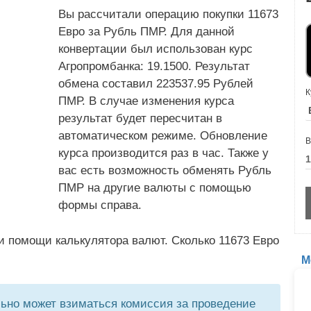
Вы рассчитали операцию покупки 11673
Евро за Рубль ПМР. Для данной
конвертации был использован курс
Агропромбанка: 19.1500. Результат
обмена составил 223537.95 Рублей
К
ПМР. В случае изменения курса
результат будет пересчитан в
автоматическом режиме. Обновление
В
курса производится раз в час. Также у
вас есть возможность обменять Рубль
ПМР на другие валюты с помощью
формы справа.
и помощи калькулятора валют. Сколько 11673 Евро
М
но может взиматься комиссия за проведение