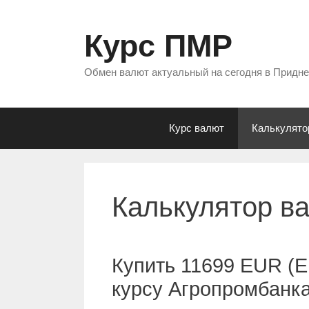
Перейти
к
Курс ПМР
содержимому
Обмен валют актуальный на сегодня в Придн
Курс валют
Калькулято
Калькулятор в
Купить 11699 EUR (Е
курсу Агропромбанк