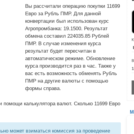
Вы рассчитали операцию покупки 11699
Евро за Рубль ПМР. Для данной
конвертации был использован курс
Агропромбанка: 19.1500. Результат
обмена составил 224035.85 Рублей
К
ПМР. В случае изменения курса
результат будет пересчитан в
автоматическом режиме. Обновление
В
курса производится раз в час. Также у
вас есть возможность обменять Рубль
ПМР на другие валюты с помощью
формы справа.
и помощи калькулятора валют. Сколько 11699 Евро
М
но может взиматься комиссия за проведение