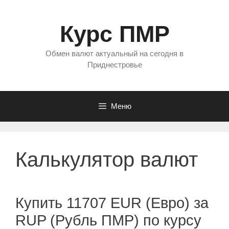
Перейти
к
Курс ПМР
содержимому
Обмен валют актуальный на сегодня в
Приднестровье
Меню
Калькулятор валют
Купить 11707 EUR (Евро) за
RUP (Рубль ПМР) по курсу