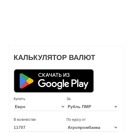
КАЛЬКУЛЯТОР ВАЛЮТ
Купить
За
В количестве
По курсу от