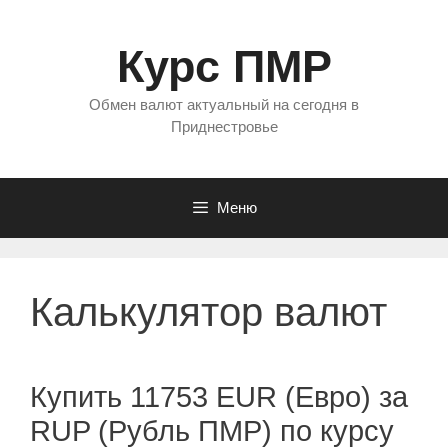
Перейти
к
Курс ПМР
содержимому
Обмен валют актуальный на сегодня в
Приднестровье
Меню
Калькулятор валют
Купить 11753 EUR (Евро) за
RUP (Рубль ПМР) по курсу