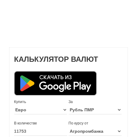
КАЛЬКУЛЯТОР ВАЛЮТ
Купить
За
В количестве
По курсу от