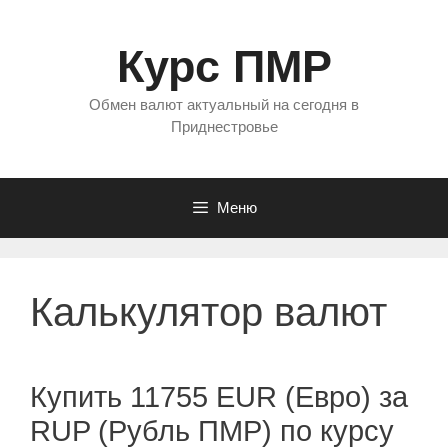
Перейти
к
Курс ПМР
содержимому
Обмен валют актуальный на сегодня в
Приднестровье
Меню
Калькулятор валют
Купить 11755 EUR (Евро) за
RUP (Рубль ПМР) по курсу