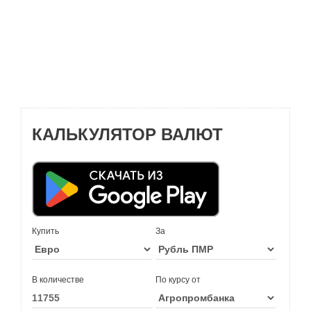
КАЛЬКУЛЯТОР ВАЛЮТ
Купить
За
В количестве
По курсу от