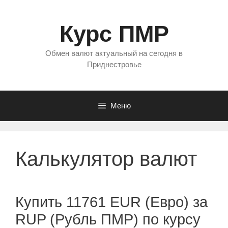
Перейти
к
Курс ПМР
содержимому
Обмен валют актуальный на сегодня в
Приднестровье
Меню
Калькулятор валют
Купить 11761 EUR (Евро) за
RUP (Рубль ПМР) по курсу