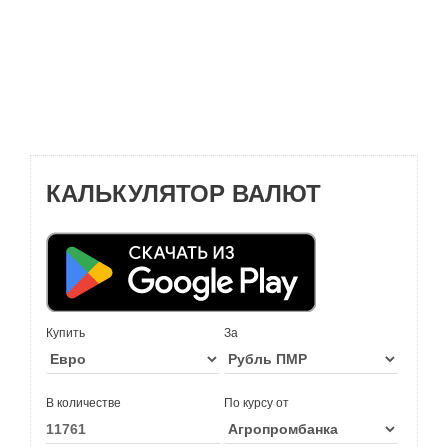
КАЛЬКУЛЯТОР ВАЛЮТ
Купить
За
В количестве
По курсу от