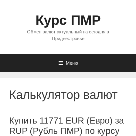
Перейти
к
Курс ПМР
содержимому
Обмен валют актуальный на сегодня в
Приднестровье
Меню
Калькулятор валют
Купить 11771 EUR (Евро) за
RUP (Рубль ПМР) по курсу