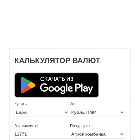
КАЛЬКУЛЯТОР ВАЛЮТ
Купить
За
В количестве
По курсу от