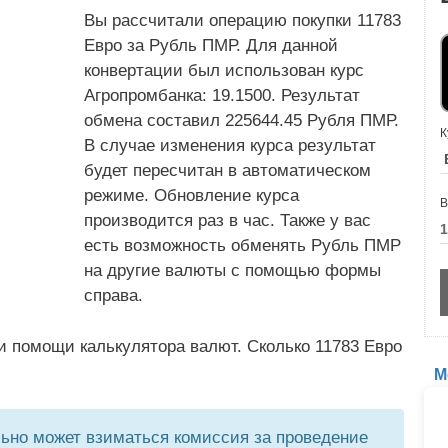
Вы рассчитали операцию покупки 11783
Евро за Рубль ПМР. Для данной
конвертации был использован курс
Агропромбанка: 19.1500. Результат
обмена составил 225644.45 Рубля ПМР.
К
В случае изменения курса результат
будет пересчитан в автоматическом
режиме. Обновление курса
В
производится раз в час. Также у вас
есть возможность обменять Рубль ПМР
на другие валюты с помощью формы
справа.
и помощи калькулятора валют. Сколько 11783 Евро
М
но может взиматься комиссия за проведение