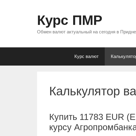
Перейти
к
Курс ПМР
содержимому
Обмен валют актуальный на сегодня в Придн
Курс валют
Калькулято
Калькулятор в
Купить 11783 EUR (Е
курсу Агропромбанк