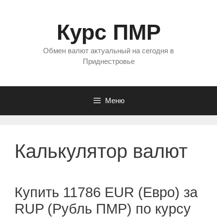
Перейти
к
Курс ПМР
содержимому
Обмен валют актуальный на сегодня в
Приднестровье
Меню
Калькулятор валют
Купить 11786 EUR (Евро) за
RUP (Рубль ПМР) по курсу