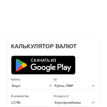
КАЛЬКУЛЯТОР ВАЛЮТ
Купить
За
В количестве
По курсу от