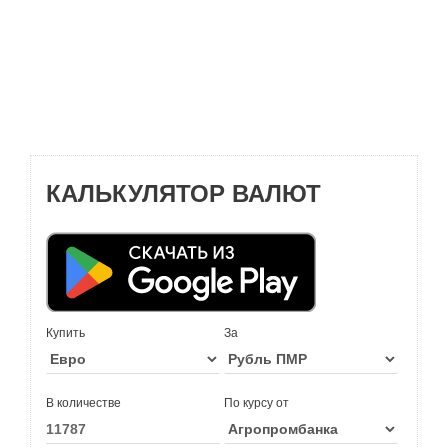
КАЛЬКУЛЯТОР ВАЛЮТ
Купить
За
В количестве
По курсу от