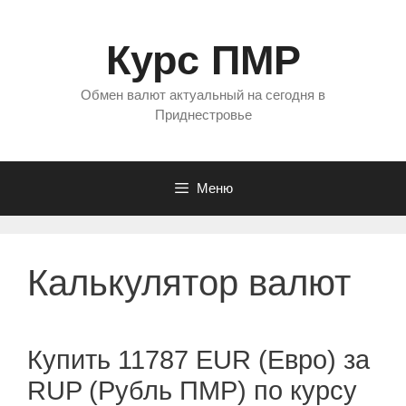
Перейти
к
Курс ПМР
содержимому
Обмен валют актуальный на сегодня в
Приднестровье
Меню
Калькулятор валют
Купить 11787 EUR (Евро) за
RUP (Рубль ПМР) по курсу