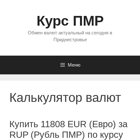
Перейти
к
Курс ПМР
содержимому
Обмен валют актуальный на сегодня в
Приднестровье
Меню
Калькулятор валют
Купить 11808 EUR (Евро) за
RUP (Рубль ПМР) по курсу