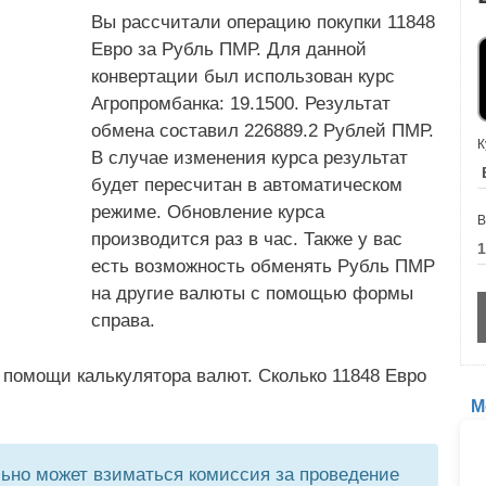
Вы рассчитали операцию покупки 11848
Евро за Рубль ПМР. Для данной
конвертации был использован курс
Агропромбанка: 19.1500. Результат
обмена составил 226889.2 Рублей ПМР.
К
В случае изменения курса результат
будет пересчитан в автоматическом
режиме. Обновление курса
В
производится раз в час. Также у вас
есть возможность обменять Рубль ПМР
на другие валюты с помощью формы
справа.
 помощи калькулятора валют. Сколько 11848 Евро
М
но может взиматься комиссия за проведение