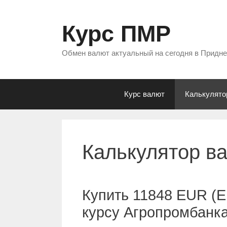
Перейти
к
Курс ПМР
содержимому
Обмен валют актуальный на сегодня в Придн
Курс валют
Калькулято
Калькулятор в
Купить 11848 EUR (Е
курсу Агропромбанк