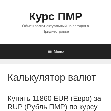
Перейти
к
Курс ПМР
содержимому
Обмен валют актуальный на сегодня в
Приднестровье
Меню
Калькулятор валют
Купить 11860 EUR (Евро) за
RUP (Рубль ПМР) по курсу