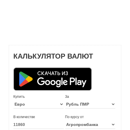
КАЛЬКУЛЯТОР ВАЛЮТ
Купить
За
В количестве
По курсу от