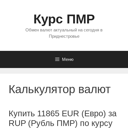
Перейти
к
Курс ПМР
содержимому
Обмен валют актуальный на сегодня в
Приднестровье
Меню
Калькулятор валют
Купить 11865 EUR (Евро) за
RUP (Рубль ПМР) по курсу