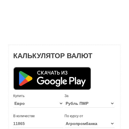
КАЛЬКУЛЯТОР ВАЛЮТ
Купить
За
В количестве
По курсу от