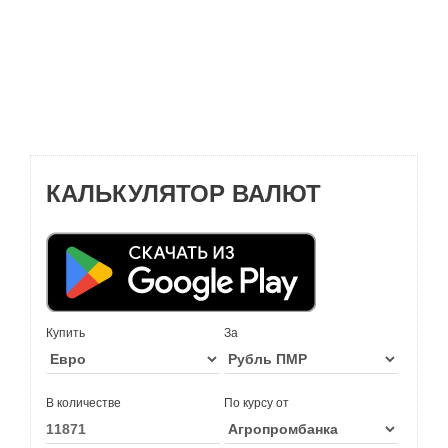
КАЛЬКУЛЯТОР ВАЛЮТ
Купить
За
В количестве
По курсу от