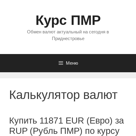
Перейти
к
Курс ПМР
содержимому
Обмен валют актуальный на сегодня в
Приднестровье
Меню
Калькулятор валют
Купить 11871 EUR (Евро) за
RUP (Рубль ПМР) по курсу