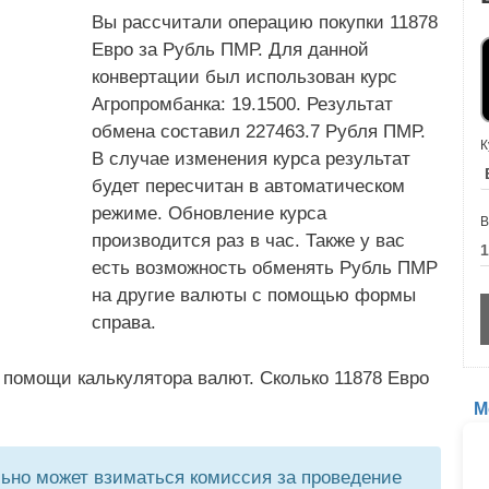
Вы рассчитали операцию покупки 11878
Евро за Рубль ПМР. Для данной
конвертации был использован курс
Агропромбанка: 19.1500. Результат
обмена составил 227463.7 Рубля ПМР.
К
В случае изменения курса результат
будет пересчитан в автоматическом
режиме. Обновление курса
В
производится раз в час. Также у вас
есть возможность обменять Рубль ПМР
на другие валюты с помощью формы
справа.
 помощи калькулятора валют. Сколько 11878 Евро
М
но может взиматься комиссия за проведение