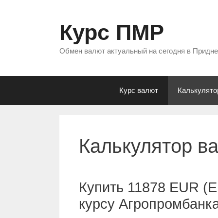
Перейти
к
Курс ПМР
содержимому
Обмен валют актуальный на сегодня в Придн
Курс валют
Калькулято
Калькулятор в
Купить 11878 EUR (Е
курсу Агропромбанк